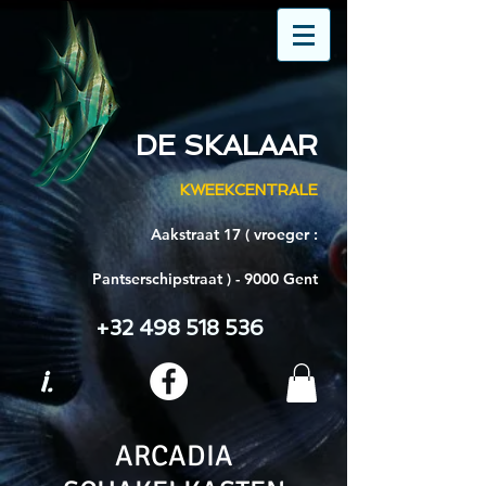
DE SKALAAR
KWEEKCENTRALE
Aakstraat 17 ( vroeger :
Pantserschipstraat ) - 9000 Gent
+32 498 518 536
i.
ARCADIA