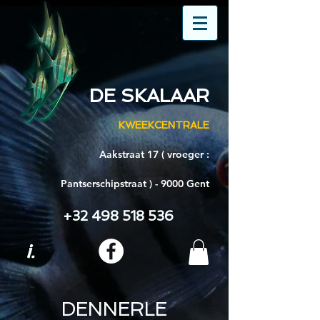
DE SKALAAR
KWEEKCENTRALE
Aakstraat 17 ( vroeger :
Pantserschipstraat ) - 9000 Gent
+32 498 518 536
i.
DENNERLE