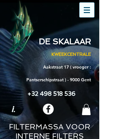
DE SKALAAR
KWEEKCENTRALE
Aakstraat 17 ( vroeger :
Pantserschipstraat ) - 9000 Gent
+32 498 518 536
i.
FILTERMASSA VOOR
INTERNE FILTERS