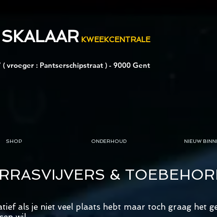
 SKALAAR
KWEEKCENTRALE
 ( vroeger : Pantserschipstraat ) - 9000 Gent
SHOP
ONDERHOUD
NIEUW BINN
RRASVIJVERS & TOEBEHOR
tief als je niet veel plaats hebt maar toch graag het 