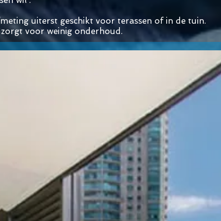
en wil .
eting uiterst geschikt voor terassen of in de tuin.
g zorgt voor weinig onderhoud.