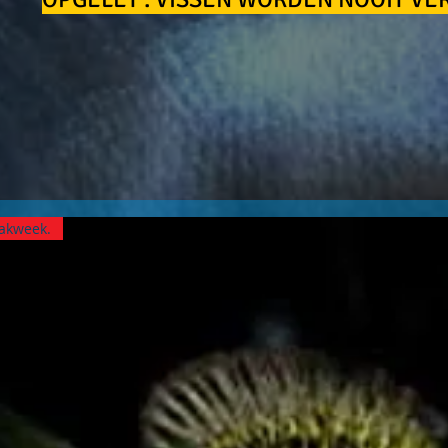
nakweek.