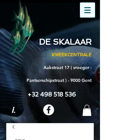
DE SKALAAR
KWEEKCENTRALE
Aakstraat 17 ( vroeger :
Pantserschipstraat ) - 9000 Gent
+32 498 518 536
i.