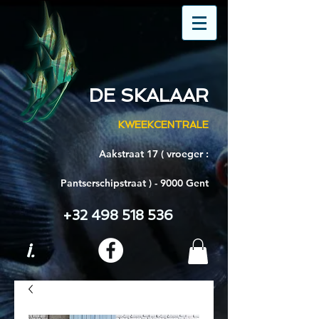
DE SKALAAR
KWEEKCENTRALE
Aakstraat 17 ( vroeger :
Pantserschipstraat ) - 9000 Gent
+32 498 518 536
i.