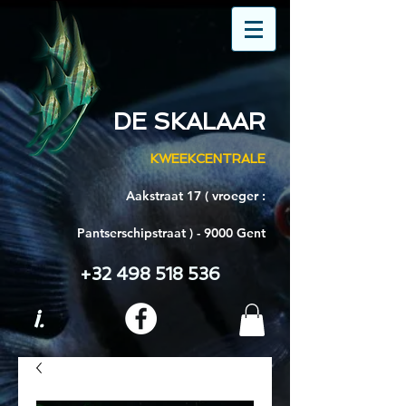
DE SKALAAR
KWEEKCENTRALE
Aakstraat 17 ( vroeger :
Pantserschipstraat ) - 9000 Gent
+32 498 518 536
i.