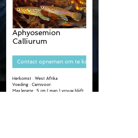
Aphyosemion
Calliurum
Contact opnemen om te kopen
Herkomst : West Afrika
Voeding : Carnivoor.
Max.lengte : 5 cm ( man ) vrouw blijft 
kleiner.