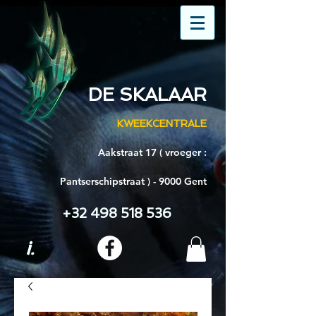
DE SKALAAR
KWEEKCENTRALE
Aakstraat 17 ( vroeger :
Pantserschipstraat ) - 9000 Gent
+32 498 518 536
i.