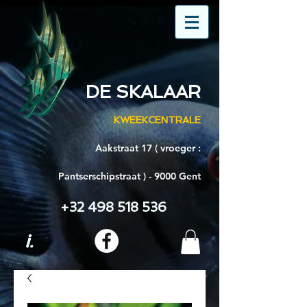
DE SKALAAR
KWEEKCENTRALE
Aakstraat 17 ( vroeger :
Pantserschipstraat ) - 9000 Gent
+32 498 518 536
i.