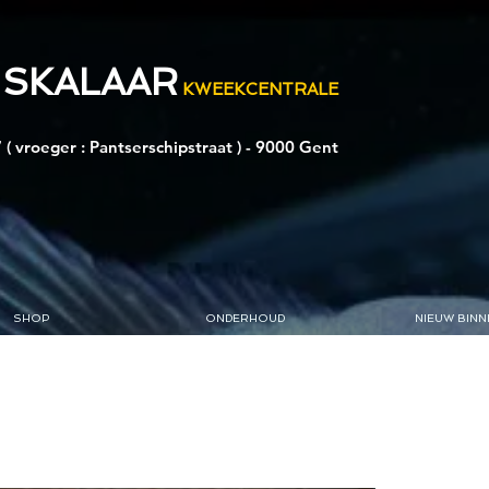
 SKALAAR
KWEEKCENTRALE
 ( vroeger : Pantserschipstraat ) - 9000 Gent
SHOP
ONDERHOUD
NIEUW BINN