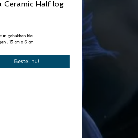
 Ceramic Half log
Prijs
e in gebakken klei.
en : 15 cm x 6 cm.
Bestel nu!