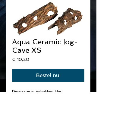
Aqua Ceramic log-
Cave XS
Prijs
€ 10,20
Bestel nu!
Decoratie in gebakken klei.
Afmetingen : 15 cm x 8 cm x 5 cm.