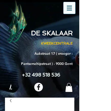
DE SKALAAR
KWEEKCENTRALE
Aakstraat 17 ( vroeger :
Pantserschipstraat ) - 9000 Gent
+32 498 518 536
i.