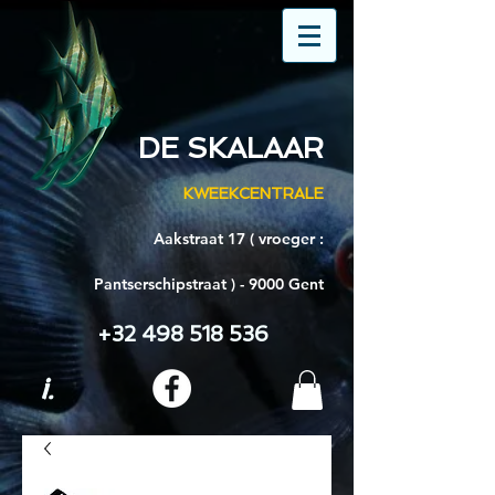
DE SKALAAR
KWEEKCENTRALE
Aakstraat 17 ( vroeger :
Pantserschipstraat ) - 9000 Gent
+32 498 518 536
i.