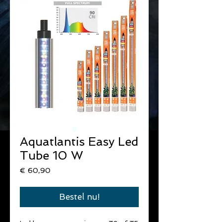
Aquatlantis Easy Led
Tube 10 W
Prijs
€ 60,90
Bestel nu!