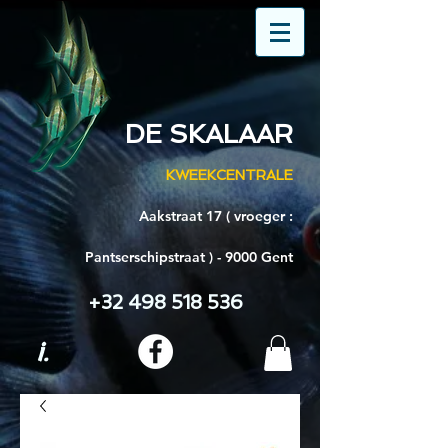
DE SKALAAR
KWEEKCENTRALE
Aakstraat 17 ( vroeger :
Pantserschipstraat ) - 9000 Gent
+32 498 518 536
i.