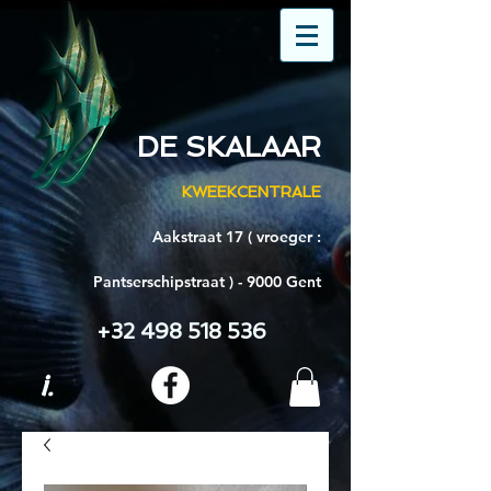
DE SKALAAR
KWEEKCENTRALE
Aakstraat 17 ( vroeger :
Pantserschipstraat ) - 9000 Gent
+32 498 518 536
i.