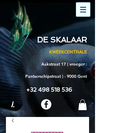
DE SKALAAR
KWEEKCENTRALE
Aakstraat 17 ( vroeger :
Pantserschipstraat ) - 9000 Gent
+32 498 518 536
i.