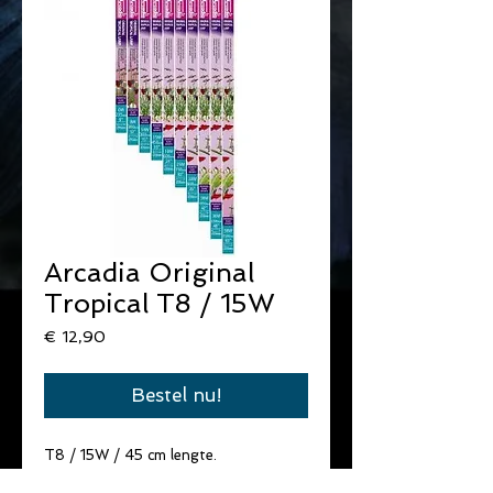
Arcadia Original
Tropical T8 / 15W
Prijs
€ 12,90
Bestel nu!
T8 / 15W / 45 cm lengte.
Warme tropische kleuren