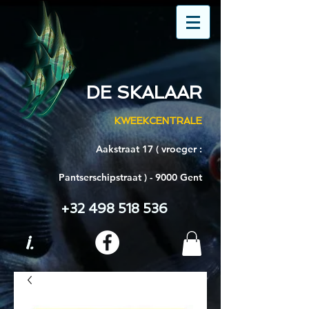
DE SKALAAR
KWEEKCENTRALE
Aakstraat 17 ( vroeger :
Pantserschipstraat ) - 9000 Gent
+32 498 518 536
i.