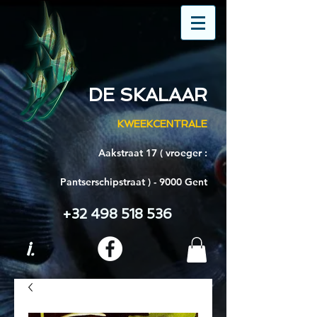
DE SKALAAR
KWEEKCENTRALE
Aakstraat 17 ( vroeger :
Pantserschipstraat ) - 9000 Gent
+32 498 518 536
i.