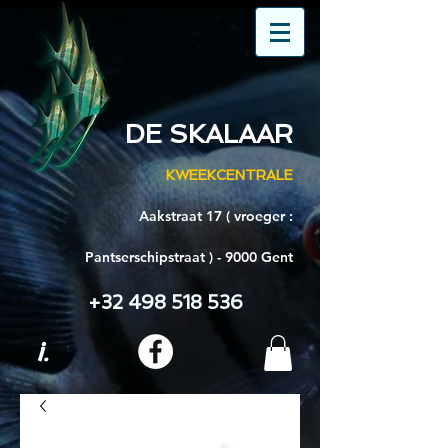
DE SKALAAR
KWEEKCENTRALE
Aakstraat 17 ( vroeger :
Pantserschipstraat ) - 9000 Gent
+32 498 518 536
i.