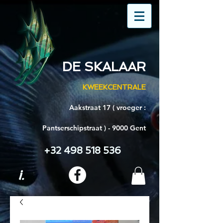
DE SKALAAR
KWEEKCENTRALE
Aakstraat 17 ( vroeger :
Pantserschipstraat ) - 9000 Gent
+32 498 518 536
i.