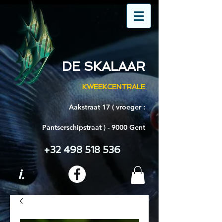
DE SKALAAR
KWEEKCENTRALE
Aakstraat 17 ( vroeger :
Pantserschipstraat ) - 9000 Gent
+32 498 518 536
i.