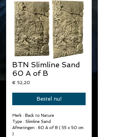
BTN Slimline Sand
60 A of B
Prijs
€ 52,20
Bestel nu!
Merk : Back to Nature
Type : Slimline Sand
Afmetingen : 60 A of B ( 55 x 50 cm
).