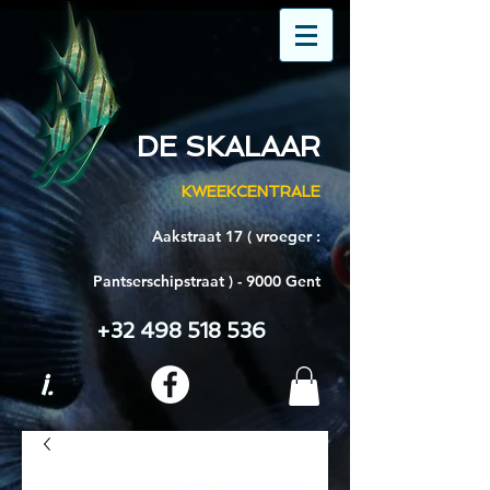
DE SKALAAR
KWEEKCENTRALE
Aakstraat 17 ( vroeger :
Pantserschipstraat ) - 9000 Gent
+32 498 518 536
i.