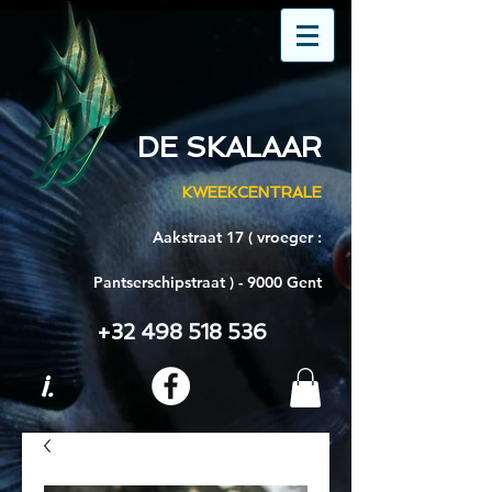
DE SKALAAR
KWEEKCENTRALE
Aakstraat 17 ( vroeger :
Pantserschipstraat ) - 9000 Gent
+32 498 518 536
i.