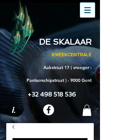
DE SKALAAR
KWEEKCENTRALE
Aakstraat 17 ( vroeger :
Pantserschipstraat ) - 9000 Gent
+32 498 518 536
i.