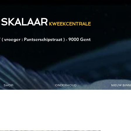
 SKALAAR
KWEEKCENTRALE
 ( vroeger : Pantserschipstraat ) - 9000 Gent
SHOP
ONDERHOUD
NIEUW BINN