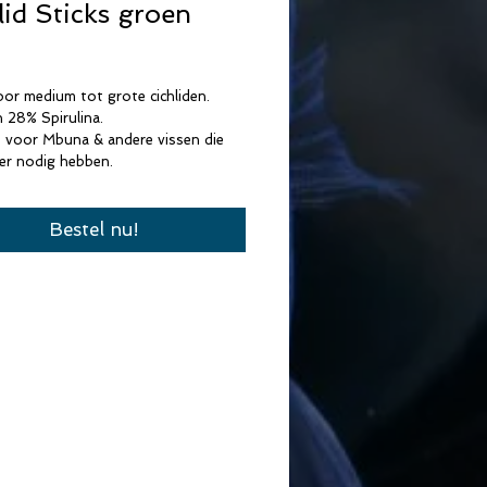
lid Sticks groen
Prijs
oor medium tot grote cichliden.
 28% Spirulina.
 voor Mbuna & andere vissen die 
er nodig hebben.
Bestel nu!