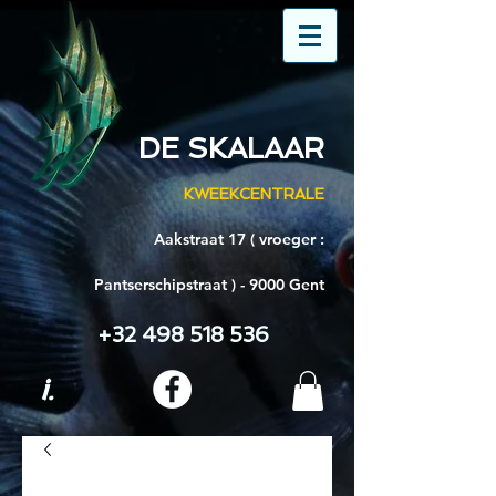
DE SKALAAR
KWEEKCENTRALE
Aakstraat 17 ( vroeger :
Pantserschipstraat ) - 9000 Gent
+32 498 518 536
i.