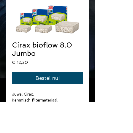
Cirax bioflow 8.0
Jumbo
Prijs
€ 12,30
Bestel nu!
Juwel Cirax.
Keramisch filtermateriaal.
Groot oppervlak voor filter bacteriën.