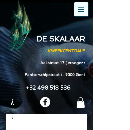
DE SKALAAR
KWEEKCENTRALE
Aakstraat 17 ( vroeger :
Pantserschipstraat ) - 9000 Gent
+32 498 518 536
i.