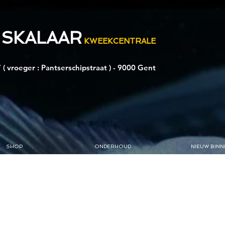
 SKALAAR
KWEEKCENTRALE
 ( vroeger : Pantserschipstraat ) - 9000 Gent
SHOP
ONDERHOUD
NIEUW BINN