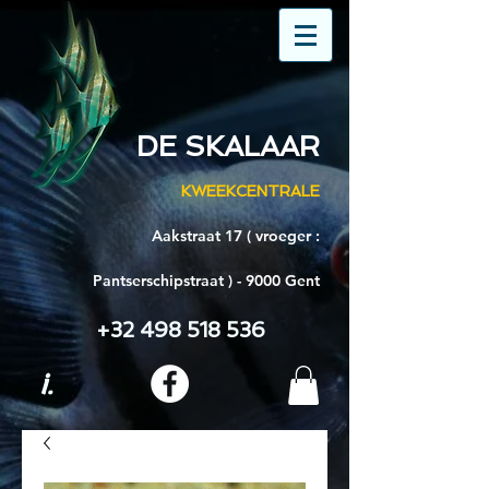
DE SKALAAR
KWEEKCENTRALE
Aakstraat 17 ( vroeger :
Pantserschipstraat ) - 9000 Gent
+32 498 518 536
i.