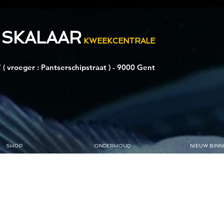
 SKALAAR
KWEEKCENTRALE
 ( vroeger : Pantserschipstraat ) - 9000 Gent
SHOP
ONDERHOUD
NIEUW BINN