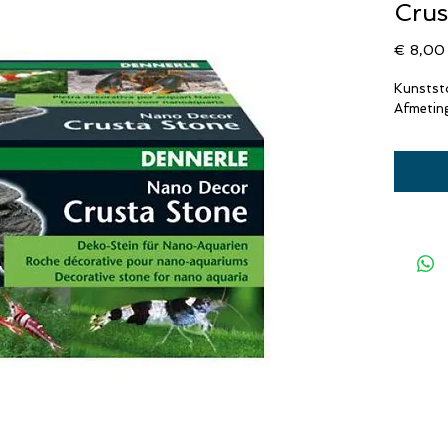
Crus
€ 8,00
Kunstst
Afmeting