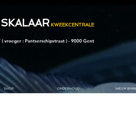
 SKALAAR
KWEEKCENTRALE
 ( vroeger : Pantserschipstraat ) - 9000 Gent
SHOP
ONDERHOUD
NIEUW BINN