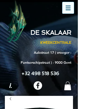
DE SKALAAR
KWEEKCENTRALE
Aakstraat 17 ( vroeger :
Pantserschipstraat ) - 9000 Gent
+32 498 518 536
i.