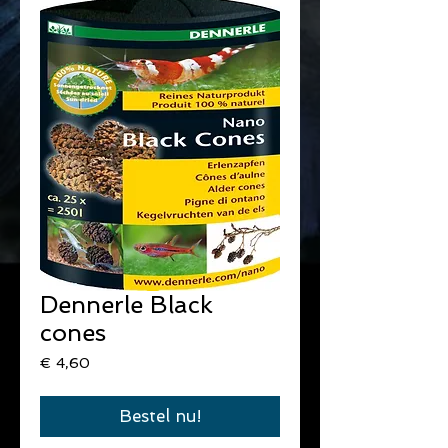
Dennerle Black
cones
Prijs
€ 4,60
Bestel nu!