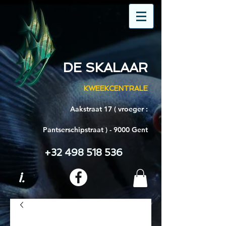
DE SKALAAR
KWEEKCENTRALE
Aakstraat 17 ( vroeger :
Pantserschipstraat ) - 9000 Gent
+32 498 518 536
i.