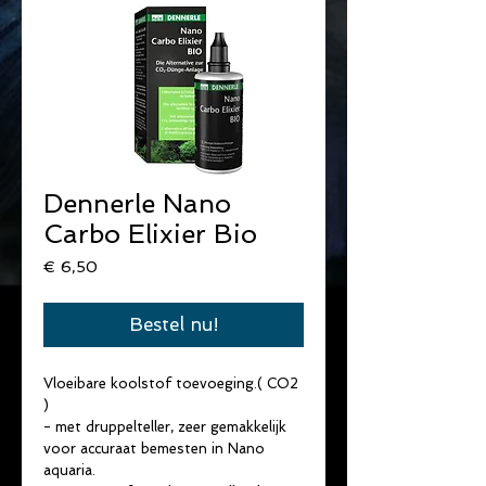
Dennerle Nano
Carbo Elixier Bio
Prijs
€ 6,50
Bestel nu!
Vloeibare koolstof toevoeging.( CO2 
)
- met druppelteller, zeer gemakkelijk 
voor accuraat bemesten in Nano 
aquaria.