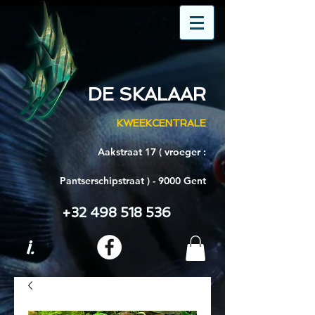
DE SKALAAR
KWEEKCENTRALE
Aakstraat 17 ( vroeger :
Pantserschipstraat ) - 9000 Gent
+32 498 518 536
i.