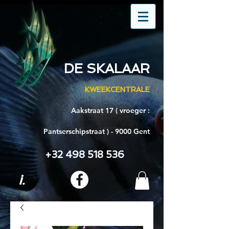
DE SKALAAR
KWEEKCENTRALE
Aakstraat 17 ( vroeger :
Pantserschipstraat ) - 9000 Gent
+32 498 518 536
i.