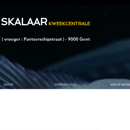
 SKALAAR
KWEEKCENTRALE
 ( vroeger : Pantserschipstraat ) - 9000 Gent
SHOP
ONDERHOUD
NIEUW BINN