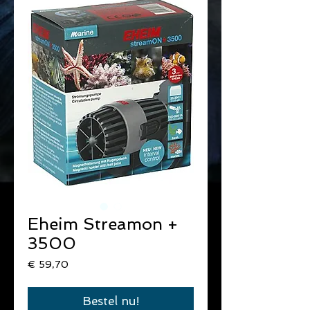
Eheim Streamon +
3500
Prijs
€ 59,70
Bestel nu!