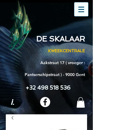
DE SKALAAR
KWEEKCENTRALE
Aakstraat 17 ( vroeger :
Pantserschipstraat ) - 9000 Gent
+32 498 518 536
i.