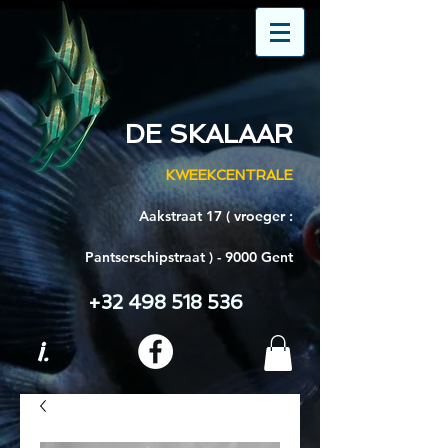
DE SKALAAR
KWEEKCENTRALE
Aakstraat 17 ( vroeger :
Pantserschipstraat ) - 9000 Gent
+32 498 518 536
i.