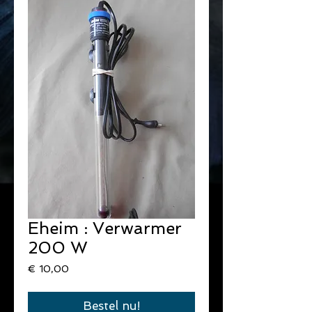
Eheim : Verwarmer
200 W
Prijs
€ 10,00
Bestel nu!