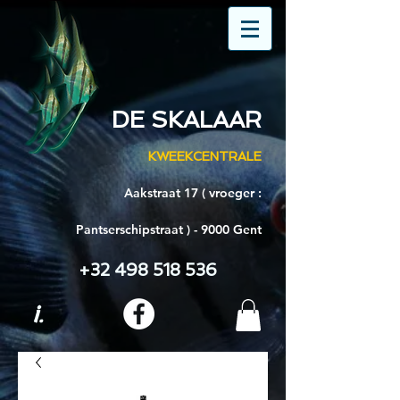
DE SKALAAR
KWEEKCENTRALE
Aakstraat 17 ( vroeger :
Pantserschipstraat ) - 9000 Gent
+32 498 518 536
i.