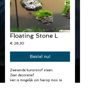
Floating Stone L
Prijs
€ 28,30
Bestel nu!
Zwevende kunststof steen.
Zeer decoratief.
Het is mogelijk om hierop mos te 
laten groeien.
Afmetingen : 25 cm x 30 cm.