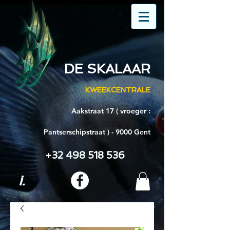
DE SKALAAR
KWEEKCENTRALE
Aakstraat 17 ( vroeger :
Pantserschipstraat ) - 9000 Gent
+32 498 518 536
i.