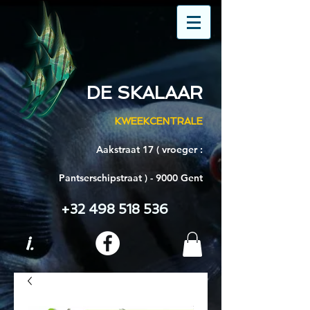
DE SKALAAR
KWEEKCENTRALE
Aakstraat 17 ( vroeger :
Pantserschipstraat ) - 9000 Gent
+32 498 518 536
i.