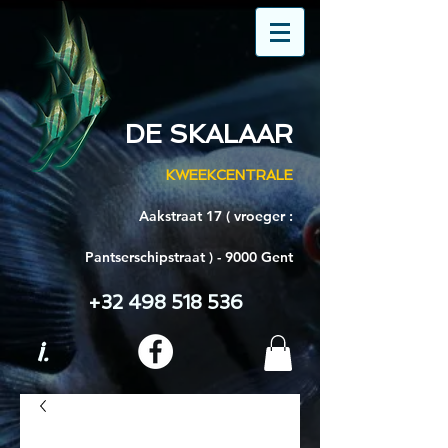
DE SKALAAR
KWEEKCENTRALE
Aakstraat 17 ( vroeger :
Pantserschipstraat ) - 9000 Gent
+32 498 518 536
i.