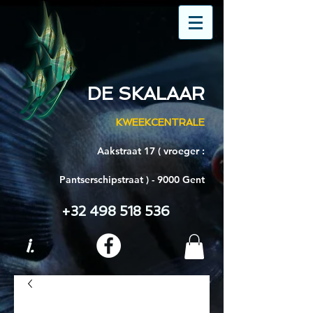
DE SKALAAR
KWEEKCENTRALE
Aakstraat 17 ( vroeger :
Pantserschipstraat ) - 9000 Gent
+32 498 518 536
i.