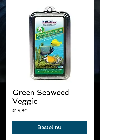
Green Seaweed
Veggie
Prijs
€ 5,80
Bestel nu!