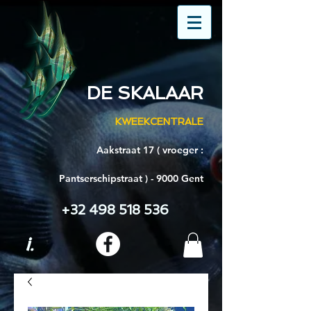
DE SKALAAR
KWEEKCENTRALE
Aakstraat 17 ( vroeger :
Pantserschipstraat ) - 9000 Gent
+32 498 518 536
i.