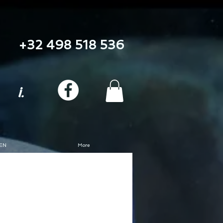
+32 498 518 536
i.
EN
More