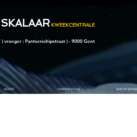
 SKALAAR
KWEEKCENTRALE
 ( vroeger : Pantserschipstraat ) - 9000 Gent
SHOP
ONDERHOUD
NIEUW BINN