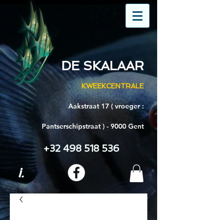
DE SKALAAR
KWEEKCENTRALE
Aakstraat 17 ( vroeger :
Pantserschipstraat ) - 9000 Gent
+32 498 518 536
i.