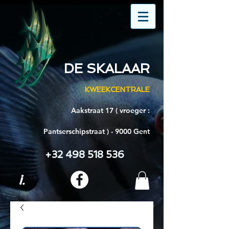
DE SKALAAR
KWEEKCENTRALE
Aakstraat 17 ( vroeger :
Pantserschipstraat ) - 9000 Gent
+32 498 518 536
i.