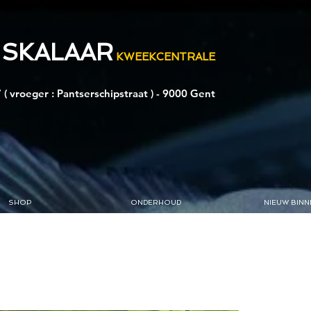
 SKALAAR
KWEEKCENTRALE
 ( vroeger : Pantserschipstraat ) - 9000 Gent
SHOP
ONDERHOUD
NIEUW BINN