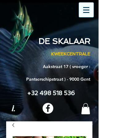
DE SKALAAR
KWEEKCENTRALE
Aakstraat 17 ( vroeger :
Pantserschipstraat ) - 9000 Gent
+32 498 518 536
i.