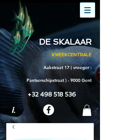
DE SKALAAR
KWEEKCENTRALE
Aakstraat 17 ( vroeger :
Pantserschipstraat ) - 9000 Gent
+32 498 518 536
i.